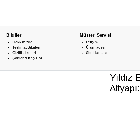
Bilgiler
Müşteri Servisi
Hakkımızda
İletişim
Teslimat Bilgileri
Ürün İadesi
Gizlilik İlkeleri
Site Haritası
Şartlar & Koşullar
Yıldız 
Altyapı