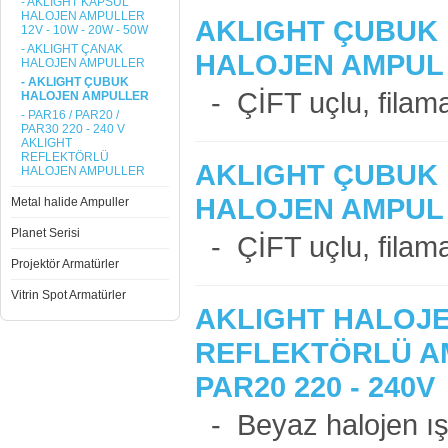
- AKLIGHT KAPSUL
HALOJEN AMPULLER
AKLIGHT ÇUBUK
12V - 10W - 20W - 50W
- AKLIGHT ÇANAK
HALOJEN AMPUL 
HALOJEN AMPULLER
- AKLIGHT ÇUBUK
- ÇİFT uçlu, filaman
HALOJEN AMPULLER
- PAR16 / PAR20 /
PAR30 220 - 240 V
AKLIGHT
REFLEKTÖRLÜ
AKLIGHT ÇUBUK
HALOJEN AMPULLER
HALOJEN AMPUL 
Metal halide Ampuller
Planet Serisi
- ÇİFT uçlu, filaman
Projektör Armatürler
Vitrin Spot Armatürler
AKLIGHT HALOJ
REFLEKTÖRLÜ A
PAR20 220 - 240V
- Beyaz halojen ışı