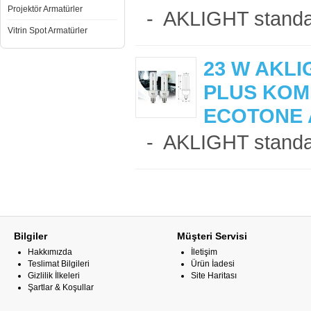
Projektör Armatürler
- AKLIGHT standart
Vitrin Spot Armatürler
23 W AKLI
PLUS KOM
ECOTONE
- AKLIGHT standart
Bilgiler
Müşteri Servisi
Hakkımızda
İletişim
Teslimat Bilgileri
Ürün İadesi
Gizlilik İlkeleri
Site Haritası
Şartlar & Koşullar