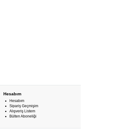
Hesabım
Hesabım
Sipariş Geçmişim
Alışveriş Listem
Bülten Aboneliği