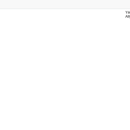
Yıl
Al