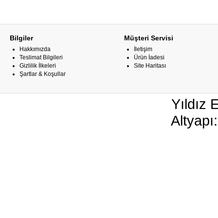
Bilgiler
Müşteri Servisi
Hakkımızda
İletişim
Teslimat Bilgileri
Ürün İadesi
Gizlilik İlkeleri
Site Haritası
Şartlar & Koşullar
Yıldız 
Altyapı