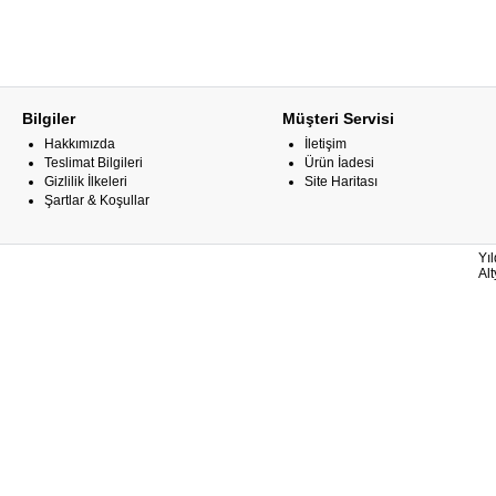
Bilgiler
Müşteri Servisi
Hakkımızda
İletişim
Teslimat Bilgileri
Ürün İadesi
Gizlilik İlkeleri
Site Haritası
Şartlar & Koşullar
Yıl
Al